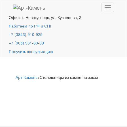
Toggle
navigation
Офис: г. Новокузнецк, ул. Кузнецова, 2
Работаем по РФ и СНГ
+7 (3843) 910-925
+7 (905) 961-60-09
Получить консультацию
Арт-Камень
>
Столешницы из камня на заказ
Столешницы из
камня на заказ