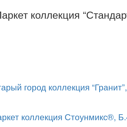
аркет коллекция “Стандарт
арый город коллекция “Гранит”,
ркет коллекция Стоунмикс®, Б.