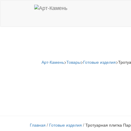
Арт-Камень
>
Товары
>
Готовые изделия
>
Тротуа
Тротуарная пли
Б.4.П.6
Главная
/
Готовые изделия
/ Тротуарная плитка Парк