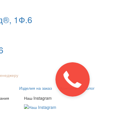
д®, 1Ф.6
6
менеджеру
Изделия на заказ
Контакты
Блог
пания
Наш Instagram