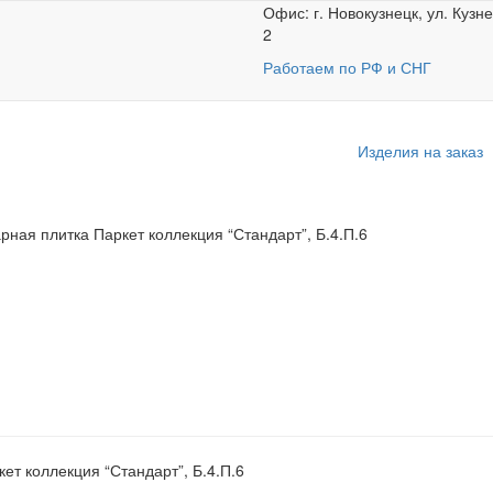
Офис: г. Новокузнецк, ул. Кузн
2
Работаем по РФ и СНГ
Изделия на заказ
рная плитка Паркет коллекция “Стандарт”, Б.4.П.6
тка Паркет коллекция
ет коллекция “Стандарт”, Б.4.П.6