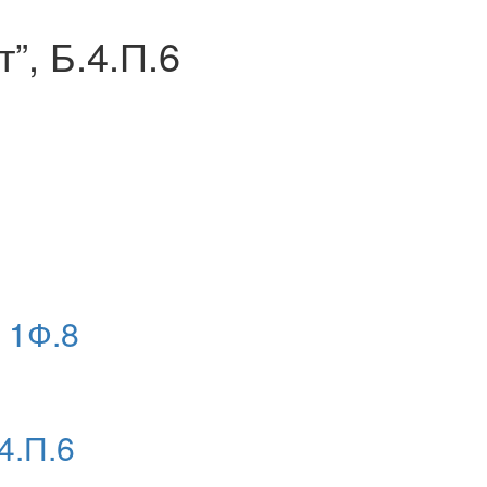
”, Б.4.П.6
 1Ф.8
4.П.6