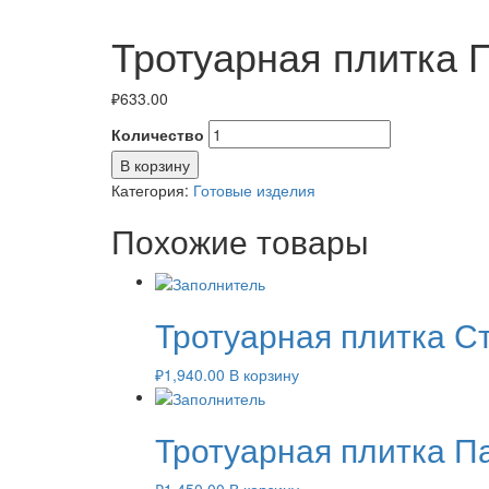
Тротуарная плитка П
₽
633.00
Количество
В корзину
Категория:
Готовые изделия
Похожие товары
Тротуарная плитка Ст
₽
1,940.00
В корзину
Тротуарная плитка Па
₽
1,450.00
В корзину