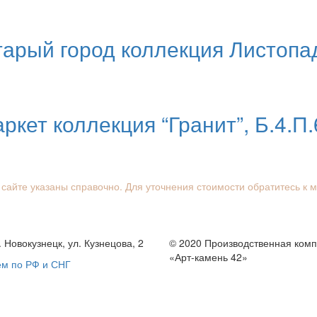
тарый город коллекция Листопа
ркет коллекция “Гранит”, Б.4.П.
 сайте указаны справочно. Для уточнения стоимости обратитесь к 
. Новокузнецк, ул. Кузнецова, 2
© 2020 Производственная ком
«Арт-камень 42»
ем по РФ и СНГ