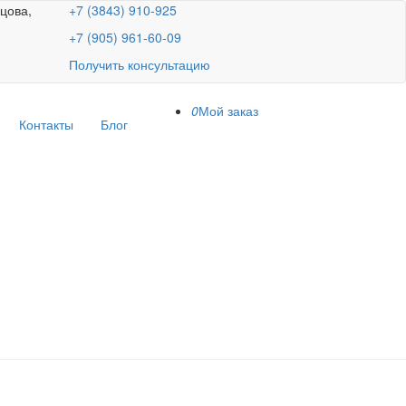
ецова,
+7 (3843) 910-925
+7 (905) 961-60-09
Получить консультацию
0
Мой заказ
Контакты
Блог
 “Стандарт”,