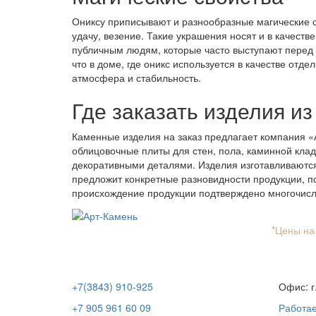
Ониксу приписывают и разнообразные магические св
удачу, везение. Такие украшения носят и в качестве
публичным людям, которые часто выступают перед 
что в доме, где оникс используется в качестве отд
атмосфера и стабильность.
Где заказать изделия и
Каменные изделия на заказ предлагает компания «
облицовочные плиты для стен, пола, каминной кладк
декоративными деталями. Изделия изготавливаютс
предложит конкретные разновидности продукции, п
происхождение продукции подтверждено многочис
*Цены на
+7(3843) 910-925
Офис: г
+7 905 961 60 09
Работа