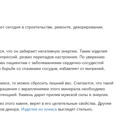
 сегодня в строительстве, ремонте, декорировании.
ся, что он забирает негативную энергию. Такие изделия
епрессий, резких перепадов настроения. По уверению
ан пациентам с заболеваниями сердечно-сосудистой
в борьбе со спазмами сосудов, избавляет от мигреней,
иксе, то можно сбросить лишний вес. Считается, что такой
 украшения с вкраплениями этого минерала необходимо
отенцией. Камень дарит прилив мужской силы и энергии.
з этого камня, верят в его целительные свойства. Другим
ов декора.
Изделия из оникса
выглядят стильно,