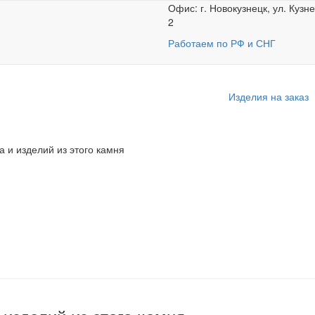
Офис: г. Новокузнецк, ул. Кузн
2
Работаем по РФ и СНГ
Изделия на заказ
а и изделий из этого камня
ства оникса и издел