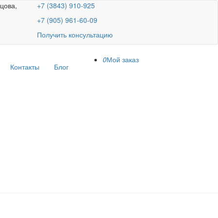
ецова,
+7 (3843) 910-925
+7 (905) 961-60-09
Получить консультацию
0
Мой заказ
Контакты
Блог
ий из этого