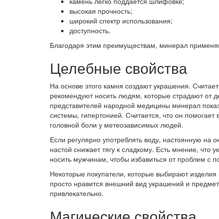
камень легко поддается шлифовке;
высокая прочность;
широкий спектр использования;
доступность.
Благодаря этим преимуществам, минерал применяют
Целебные свойства
На основе этого камня создают украшения. Считает
рекомендуют носить людям, которые страдают от д
представителей народной медицины минерал показ
системы, гипертонией. Считается, что он помогает 
головной боли у метеозависимых людей.
Если регулярно употреблять воду, настоянную на он
настой снижает тягу к сладкому. Есть мнение, что
носить мужчинам, чтобы избавиться от проблем с п
Некоторые покупатели, которые выбирают изделия и
просто нравится внешний вид украшений и предмет
привлекательно.
Магические свойства