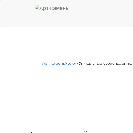
Арт-Камень
>
Блог
>
Уникальные свойства оникс
Уникальные свой
камня